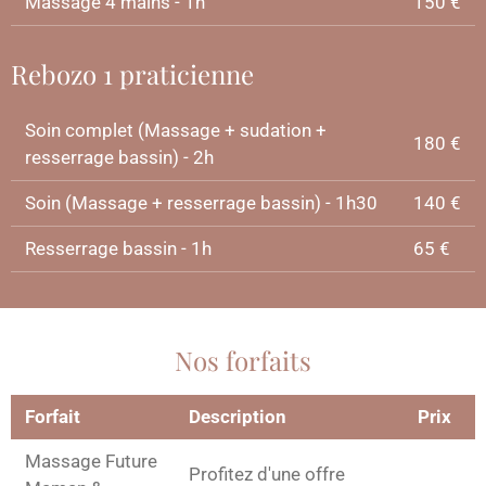
Massage 4 mains - 1h
150 €
Rebozo 1 praticienne
Soin complet (Massage + sudation +
180 €
resserrage bassin) - 2h
Soin (Massage + resserrage bassin) - 1h30
140 €
Resserrage bassin - 1h
65 €
Nos forfaits
Forfait
Description
Prix
Massage Future
Profitez d'une offre