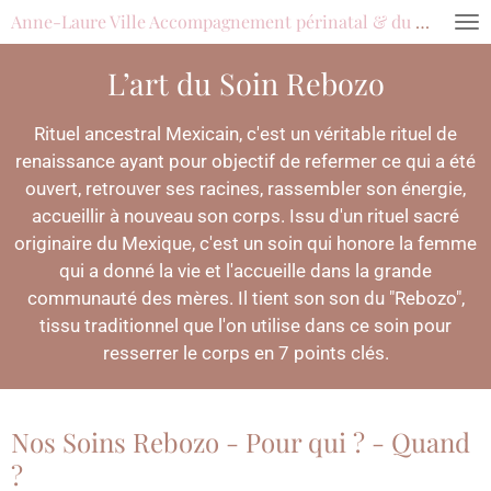
Anne-Laure Ville Accompagnement périnatal & du féminin
Passer
au
L’art du Soin Rebozo
contenu
principal
Rituel ancestral Mexicain, c'est un véritable rituel de
renaissance ayant pour objectif de refermer ce qui a été
ouvert, retrouver ses racines, rassembler son énergie,
accueillir à nouveau son corps. Issu d'un rituel sacré
originaire du Mexique, c'est un soin qui honore la femme
qui a donné la vie et l'accueille dans la grande
communauté des mères. Il tient son son du "Rebozo",
tissu traditionnel que l'on utilise dans ce soin pour
resserrer le corps en 7 points clés.
Nos Soins Rebozo - Pour qui ? - Quand
?