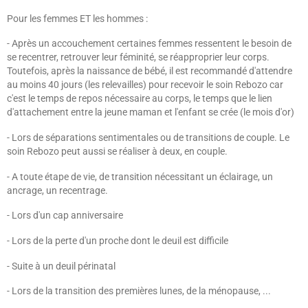
Pour les femmes ET les hommes :
- Après un accouchement certaines femmes ressentent le besoin de
se recentrer, retrouver leur féminité, se réapproprier leur corps.
Toutefois, après la naissance de bébé, il est recommandé d'attendre
au moins 40 jours (les relevailles) pour recevoir le soin Rebozo car
c'est le temps de repos nécessaire au corps, le temps que le lien
d'attachement entre la jeune maman et l'enfant se crée (le mois d'or)
- Lors de séparations sentimentales ou de transitions de couple. Le
soin Rebozo peut aussi se réaliser à deux, en couple.
- A toute étape de vie, de transition nécessitant un éclairage, un
ancrage, un recentrage.
- Lors d'un cap anniversaire
- Lors de la perte d'un proche dont le deuil est difficile
- Suite à un deuil périnatal
- Lors de la transition des premières lunes, de la ménopause, ...