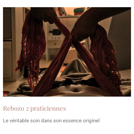
Rebozo 2 praticiennes
Le véritable soin dans son essence originel