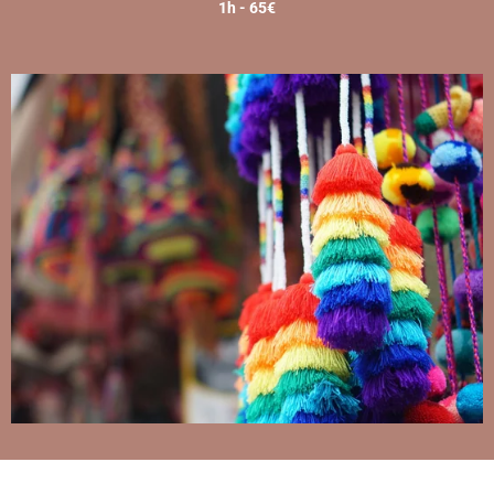
1h - 65€