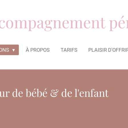
ccompagnement pér
IONS
À PROPOS
TARIFS
PLAISIR D'OFFRI
ur de bébé & de l'enfant