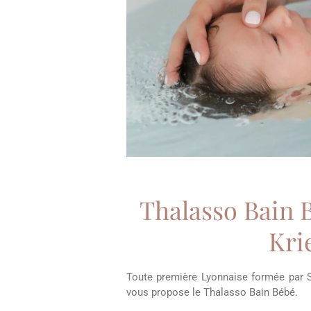
Thalasso Bain 
Kri
Toute première Lyonnaise formée par S
vous propose le Thalasso Bain Bébé.