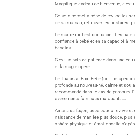
Magnifique cadeau de bienvenue, c'est u
Ce soin permet à bébé de revivre les s
de sa maman, retrouver les postures qu'i
Le maître mot est confiance : Les parent
confiance à bébé et en sa capacité à me
besoins...
C'est un bain de patience dans une eau 
et la magie opère...
Le Thalasso Bain Bébé (ou Thérapeutiqu
profonde au nouveau-né, calme et soula
recommandé dans le cas de parcours PM
événements familiaux marquants,...
Ainsi à sa façon, bébé pourra revivre e
naissance de manière plus douce, plus se
sphère physique et émotionnelle s'opèr