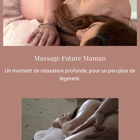
Massage Future Maman
Un moment de relaxation profonde, pour un peu plus de
légèreté.