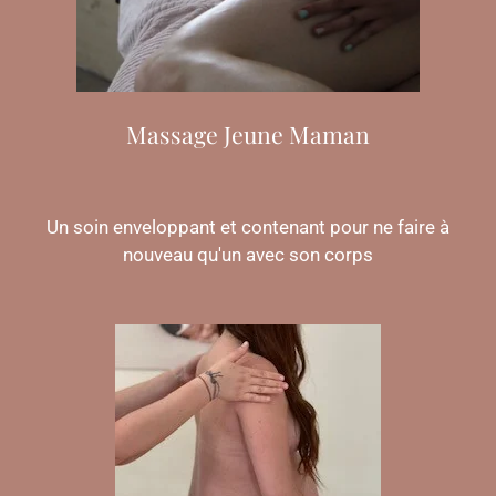
Massage Jeune Maman
Un soin enveloppant et contenant pour ne faire à
nouveau qu'un avec son corps